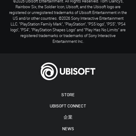
©2026 Ubisoft Entertainment. All Rights Reserved. Tom Clancy’s,
Rainbow Six, the Soldier Icon, Ubisoft, and the Ubisoft logo are
registered or unregistered trademarks of Ubisoft Entertainment in the
US and/or other countries. ©2026 Sony Interactive Entertainment
LLC. "PlayStation Family Mark", "PlayStation", "PS5 logo", "PS5", "PS4
logo", "PS4", "PlayStation Shapes Logo" and "Play Has No Limits" are
registered trademarks or trademarks of Sony Interactive
Entertainment Inc.
STORE
UBISOFT CONNECT
企業
NEWS