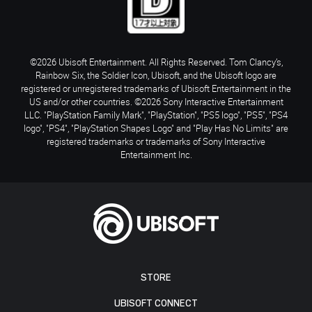
©2026 Ubisoft Entertainment. All Rights Reserved. Tom Clancy’s,
Rainbow Six, the Soldier Icon, Ubisoft, and the Ubisoft logo are
registered or unregistered trademarks of Ubisoft Entertainment in the
US and/or other countries. ©2026 Sony Interactive Entertainment
LLC. "PlayStation Family Mark", "PlayStation", "PS5 logo", "PS5", "PS4
logo", "PS4", "PlayStation Shapes Logo" and "Play Has No Limits" are
registered trademarks or trademarks of Sony Interactive
Entertainment Inc.
STORE
UBISOFT CONNECT