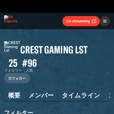
Co-streaming
CREST GAMING LST
25
#96
フォロワー
人気
フォロー
概要
メンバー
タイムライン
フィルター