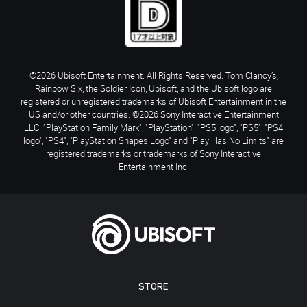
©2026 Ubisoft Entertainment. All Rights Reserved. Tom Clancy’s,
Rainbow Six, the Soldier Icon, Ubisoft, and the Ubisoft logo are
registered or unregistered trademarks of Ubisoft Entertainment in the
US and/or other countries. ©2026 Sony Interactive Entertainment
LLC. "PlayStation Family Mark", "PlayStation", "PS5 logo", "PS5", "PS4
logo", "PS4", "PlayStation Shapes Logo" and "Play Has No Limits" are
registered trademarks or trademarks of Sony Interactive
Entertainment Inc.
STORE