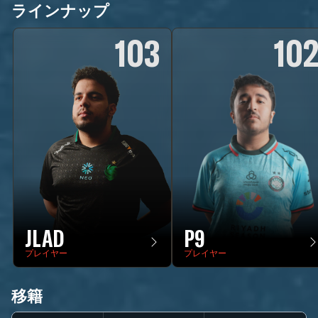
ラインナップ
103
10
JLAD
P9
プレイヤー
プレイヤー
移籍