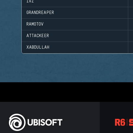
IVZ
GRANDREAPER
RAMOTOV
ATTACKEER
XABDULLAH