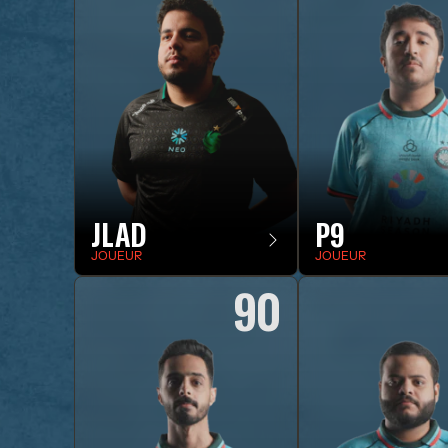
JLAD
P9
JOUEUR
JOUEUR
90