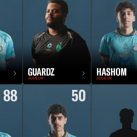
GUARDZ
HASHOM
JOUEUR
JOUEUR
88
50