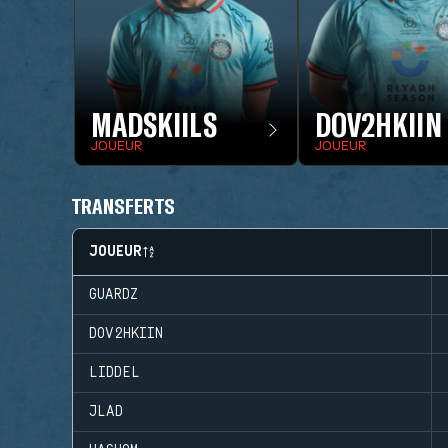
MADSKIILS
DOV2HKIIN
JOUEUR
JOUEUR
TRANSFERTS
JOUEUR
GUARDZ
DOV2HKIIN
LIDDEL
JLAD