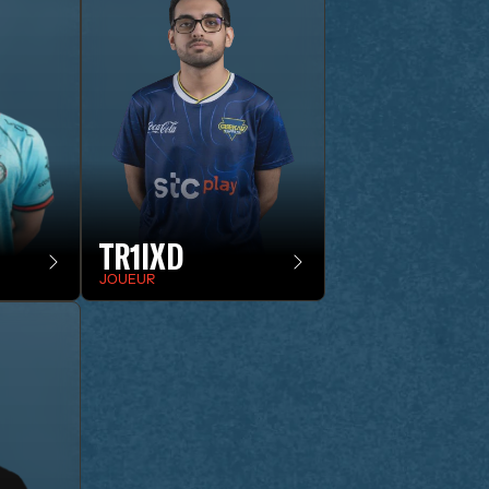
TR1IXD
JOUEUR