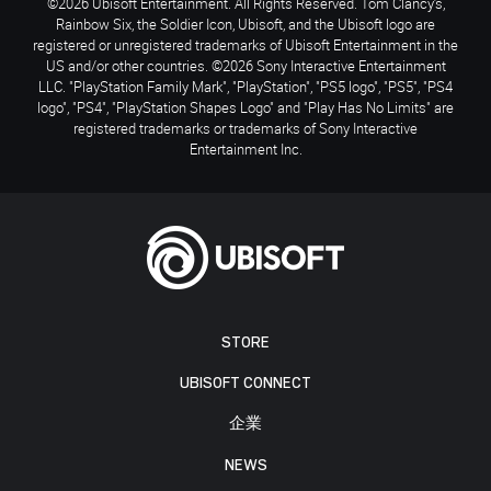
©2026 Ubisoft Entertainment. All Rights Reserved. Tom Clancy’s,
Rainbow Six, the Soldier Icon, Ubisoft, and the Ubisoft logo are
registered or unregistered trademarks of Ubisoft Entertainment in the
US and/or other countries. ©2026 Sony Interactive Entertainment
LLC. "PlayStation Family Mark", "PlayStation", "PS5 logo", "PS5", "PS4
logo", "PS4", "PlayStation Shapes Logo" and "Play Has No Limits" are
registered trademarks or trademarks of Sony Interactive
Entertainment Inc.
STORE
UBISOFT CONNECT
企業
NEWS