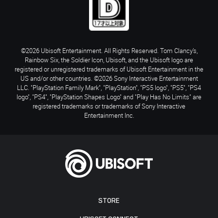
©2026 Ubisoft Entertainment. All Rights Reserved. Tom Clancy’s,
Rainbow Six, the Soldier Icon, Ubisoft, and the Ubisoft logo are
registered or unregistered trademarks of Ubisoft Entertainment in the
US and/or other countries. ©2026 Sony Interactive Entertainment
LLC. "PlayStation Family Mark", "PlayStation", "PS5 logo", "PS5", "PS4
logo", "PS4", "PlayStation Shapes Logo" and "Play Has No Limits" are
registered trademarks or trademarks of Sony Interactive
Entertainment Inc.
STORE