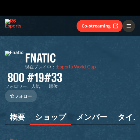
Co-streaming
FNATIC
現在プレイ中：
:
Esports World Cup
800
#19
#33
フォロワー
人気
順位
フォロー
概要
ショップ
メンバー
タイ