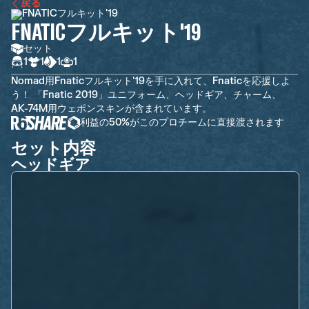
戻る
FNATICフルキット'19
セット
1
1
1
1
Nomad用Fnaticフルキット'19を手に入れて、Fnaticを応援しよ
う！ 「Fnatic 2019」ユニフォーム、ヘッドギア、チャーム、
AK-74M用ウェポンスキンが含まれています。
利益の50%がこのプロチームに直接渡されます
セット内容
ヘッドギア