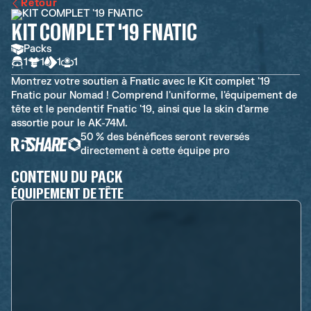
Retour
KIT COMPLET '19 FNATIC
Packs
1
1
1
1
Montrez votre soutien à Fnatic avec le Kit complet '19
Fnatic pour Nomad ! Comprend l'uniforme, l'équipement de
tête et le pendentif Fnatic '19, ainsi que la skin d'arme
assortie pour le AK-74M.
50 % des bénéfices seront reversés
directement à cette équipe pro
CONTENU DU PACK
ÉQUIPEMENT DE TÊTE