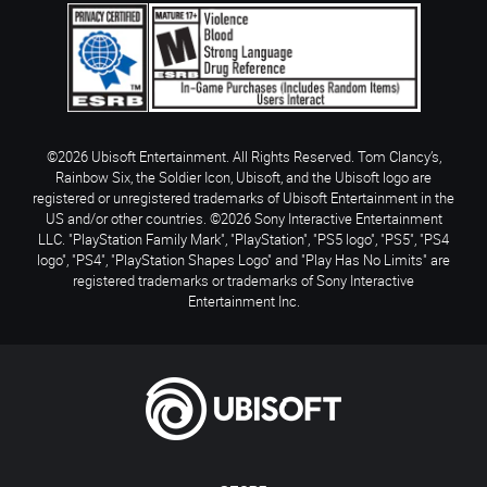
©2026 Ubisoft Entertainment. All Rights Reserved. Tom Clancy’s,
Rainbow Six, the Soldier Icon, Ubisoft, and the Ubisoft logo are
registered or unregistered trademarks of Ubisoft Entertainment in the
US and/or other countries. ©2026 Sony Interactive Entertainment
LLC. "PlayStation Family Mark", "PlayStation", "PS5 logo", "PS5", "PS4
logo", "PS4", "PlayStation Shapes Logo" and "Play Has No Limits" are
registered trademarks or trademarks of Sony Interactive
Entertainment Inc.