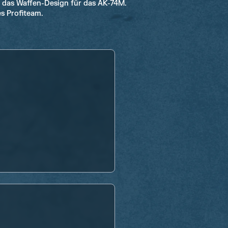
 das Waffen-Design für das AK-74M.
s Profiteam.