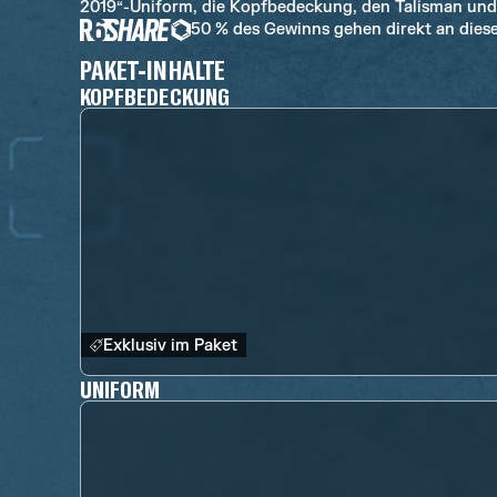
2019“-Uniform, die Kopfbedeckung, den Talisman und
50 % des Gewinns gehen direkt an diese
PAKET-INHALTE
KOPFBEDECKUNG
Exklusiv im Paket
UNIFORM