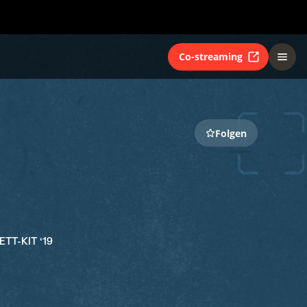
Co-streaming
Folgen