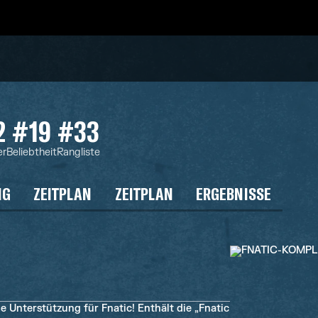
2
#19
#33
er
Beliebtheit
Rangliste
NG
ZEITPLAN
ZEITPLAN
ERGEBNISSE
 Unterstützung für Fnatic! Enthält die „Fnatic