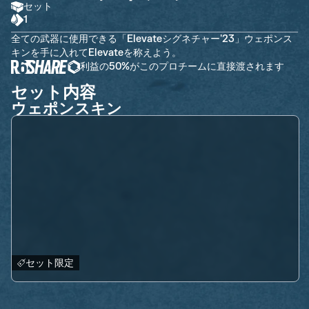
セット
1
全ての武器に使用できる「Elevateシグネチャー'23」ウェポンス
キンを手に入れてElevateを称えよう。
利益の50%がこのプロチームに直接渡されます
セット内容
ウェポンスキン
セット限定