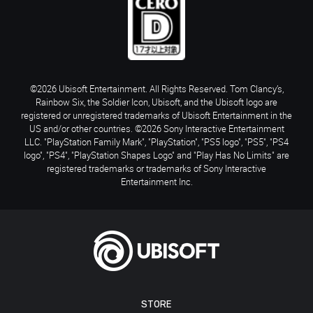
©2026 Ubisoft Entertainment. All Rights Reserved. Tom Clancy’s,
Rainbow Six, the Soldier Icon, Ubisoft, and the Ubisoft logo are
registered or unregistered trademarks of Ubisoft Entertainment in the
US and/or other countries. ©2026 Sony Interactive Entertainment
LLC. "PlayStation Family Mark", "PlayStation", "PS5 logo", "PS5", "PS4
logo", "PS4", "PlayStation Shapes Logo" and "Play Has No Limits" are
registered trademarks or trademarks of Sony Interactive
Entertainment Inc.
STORE