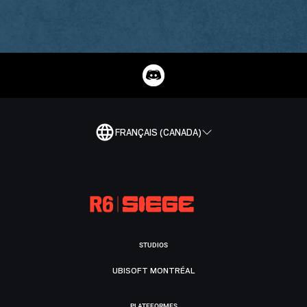
FRANÇAIS (CANADA)
STUDIOS
UBISOFT MONTRÉAL
PLATEFORMES