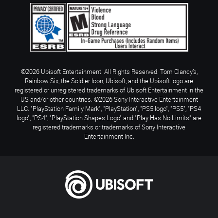
©2026 Ubisoft Entertainment. All Rights Reserved. Tom Clancy’s,
Rainbow Six, the Soldier Icon, Ubisoft, and the Ubisoft logo are
registered or unregistered trademarks of Ubisoft Entertainment in the
US and/or other countries. ©2026 Sony Interactive Entertainment
LLC. "PlayStation Family Mark", "PlayStation", "PS5 logo", "PS5", "PS4
logo", "PS4", "PlayStation Shapes Logo" and "Play Has No Limits" are
registered trademarks or trademarks of Sony Interactive
Entertainment Inc.