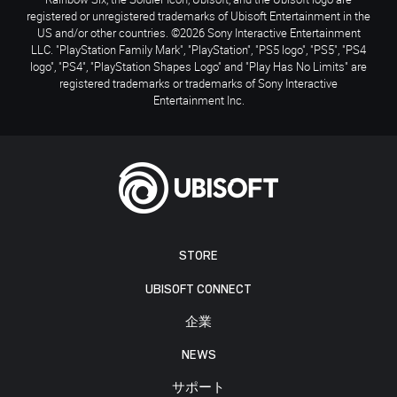
registered or unregistered trademarks of Ubisoft Entertainment in the
US and/or other countries. ©2026 Sony Interactive Entertainment
LLC. "PlayStation Family Mark", "PlayStation", "PS5 logo", "PS5", "PS4
logo", "PS4", "PlayStation Shapes Logo" and "Play Has No Limits" are
registered trademarks or trademarks of Sony Interactive
Entertainment Inc.
STORE
UBISOFT CONNECT
企業
NEWS
サポート