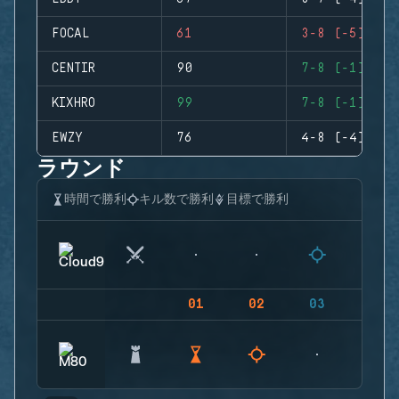
FOCAL
61
3-8 (-5)
CENTIR
90
7-8 (-1)
KIXHRO
99
7-8 (-1)
EWZY
76
4-8 (-4)
ラウンド
時間で勝利
キル数で勝利
目標で勝利
01
02
03
04