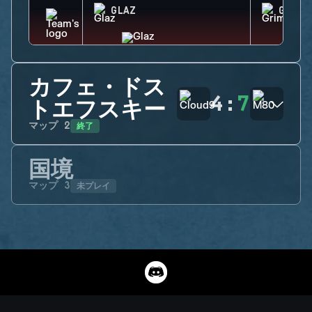
GLAZ
GRIM
カフェ・ドス
4
:
7
トエフスキー
終了
マップ
2
国境
未プレイ
マップ
3