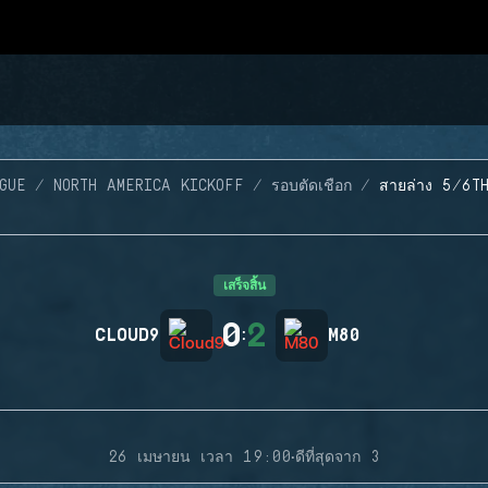
GUE
NORTH AMERICA KICKOFF
รอบตัดเชือก
สายล่าง 5/6T
เสร็จสิ้น
0
2
CLOUD9
:
M80
·
26 เมษายน เวลา 19:00
ดีที่สุดจาก 3