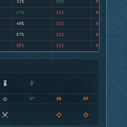
33%
22%
0
67%
11%
0
40%
11%
0
57%
11%
0
25%
11%
0
07
08
09