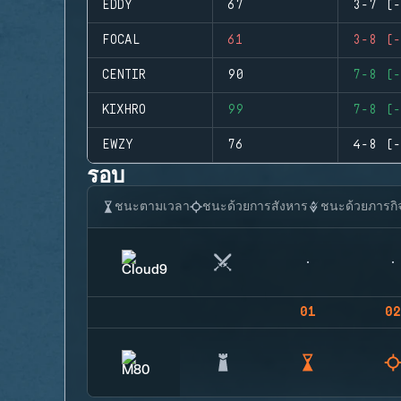
EDDY
67
3-7 (-
FOCAL
61
3-8 (-
CENTIR
90
7-8 (-
KIXHRO
99
7-8 (-
EWZY
76
4-8 (-
รอบ
ชนะตามเวลา
ชนะด้วยการสังหาร
ชนะด้วยภารกิ
01
02