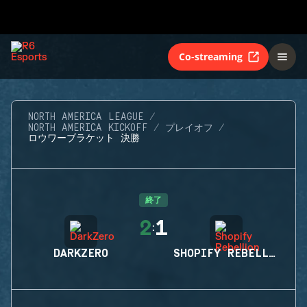
Co-streaming
NORTH AMERICA LEAGUE
NORTH AMERICA KICKOFF
プレイオフ
ロウワーブラケット 決勝
終了
2
1
:
DARKZERO
SHOPIFY REBELLION