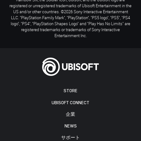
registered or unregistered trademarks of Ubisoft Entertainment in the
US and/or other countries. ©2026 Sony Interactive Entertainment
LLC. "PlayStation Family Mark", "PlayStation", "PS5 logo", "PS5", "PS4
logo", "PS4", "PlayStation Shapes Logo" and "Play Has No Limits" are
registered trademarks or trademarks of Sony Interactive
Entertainment Inc.
STORE
UBISOFT CONNECT
企業
NEWS
サポート