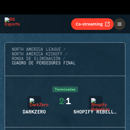
Co-streaming
NORTH AMERICA LEAGUE
NORTH AMERICA KICKOFF
RONDA DE ELIMINACIÓN
CUADRO DE PERDEDORES FINAL
Terminadas
2
1
:
DARKZERO
SHOPIFY REBELLION