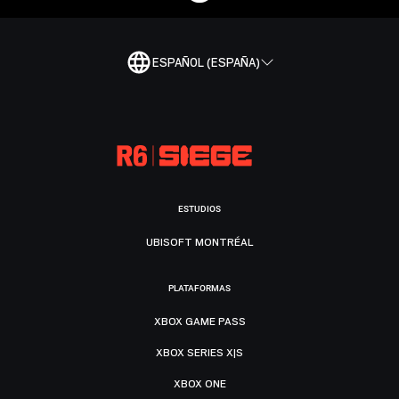
ESPAÑOL (ESPAÑA)
ESTUDIOS
UBISOFT MONTRÉAL
PLATAFORMAS
XBOX GAME PASS
XBOX SERIES X|S
XBOX ONE