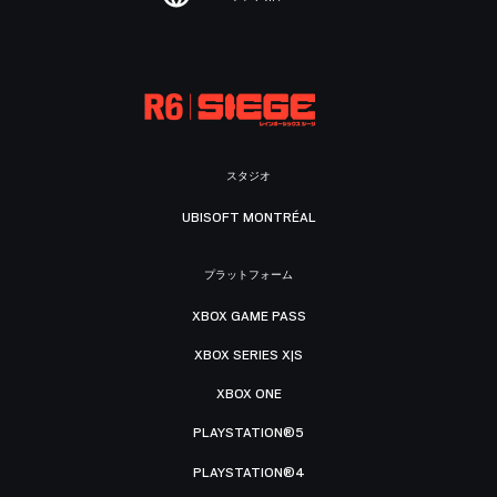
スタジオ
UBISOFT MONTRÉAL
プラットフォーム
XBOX GAME PASS
XBOX SERIES X|S
XBOX ONE
PLAYSTATION®5
PLAYSTATION®4