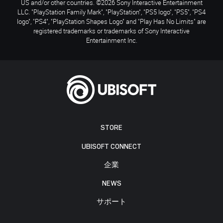
US and/or other countries. ©2026 Sony Interactive Entertainment
LLC. "PlayStation Family Mark", "PlayStation", "PS5 logo", "PS5", "PS4
logo", "PS4", "PlayStation Shapes Logo" and "Play Has No Limits" are
registered trademarks or trademarks of Sony Interactive
Entertainment Inc.
STORE
UBISOFT CONNECT
企業
NEWS
サポート