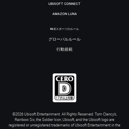
UBISOFT CONNECT
AMAZON LUNA
R6 Eスポーツのルール
グローバルルール
行動規範
©2026 Ubisoft Entertainment. All Rights Reserved. Tom Clancy’s,
Rainbow Six, the Soldier Icon, Ubisoft, and the Ubisoft logo are
registered or unregistered trademarks of Ubisoft Entertainment in the