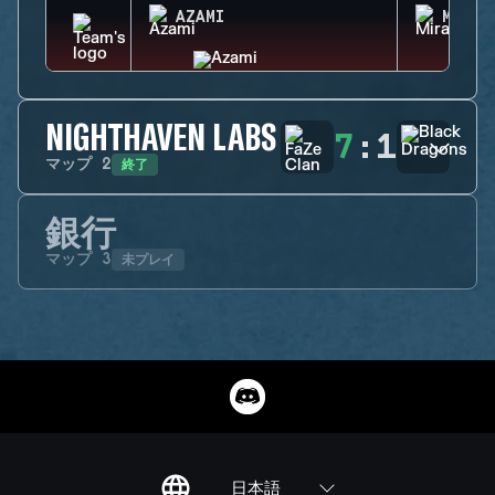
AZAMI
MIRA
NIGHTHAVEN LABS
7
:
1
終了
マップ
2
銀行
未プレイ
マップ
3
日本語