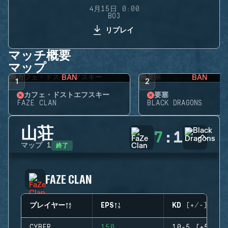
4月15日 0:00
BO3
リプレイ
マッチ概要
マップ
BAN
BAN
1
2
カフェ・ドストエフスキー
要塞
FAZE CLAN
BLACK DRAGONS
山荘
7
:
1
終了
マップ
1
FAZE CLAN
プレイヤー
EPS
KD (+/-)
CYBER
150
10-5 (+5)