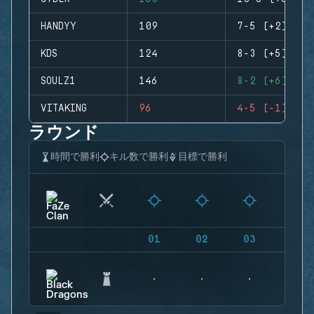
HANDYY
109
7-5 (+2)
KDS
124
8-3 (+5)
SOULZ1
146
8-2 (+6)
VITAKING
96
4-5 (-1)
ラウンド
時間で勝利
キル数で勝利
目標で勝利
01
02
03
04