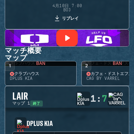
4月10日 7:00
BO3
リプレイ
マッチ概要
マップ
BAN
BAN
1
2
クラブハウス
カフェ・ドストエフス
DPLUS KIA
CAG BY VARREL
LAIR
1
:
7
終了
マップ
1
DPLUS KIA