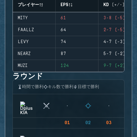
プレイヤー
EPS
KD (+/-)
MITY
61
3-8 (-5)
FAALLZ
64
2-7 (-5)
LEVY
74
4-7 (-3)
NEARZ
87
5-7 (-2)
MUZI
124
9-7 (+2)
ラウンド
時間で勝利
キル数で勝利
目標で勝利
01
02
03
04