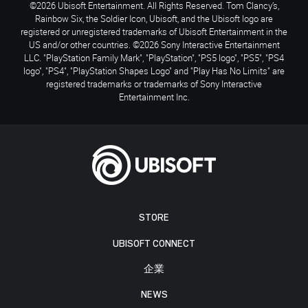
©2026 Ubisoft Entertainment. All Rights Reserved. Tom Clancy’s,
Rainbow Six, the Soldier Icon, Ubisoft, and the Ubisoft logo are
registered or unregistered trademarks of Ubisoft Entertainment in the
US and/or other countries. ©2026 Sony Interactive Entertainment
LLC. "PlayStation Family Mark", "PlayStation", "PS5 logo", "PS5", "PS4
logo", "PS4", "PlayStation Shapes Logo" and "Play Has No Limits" are
registered trademarks or trademarks of Sony Interactive
Entertainment Inc.
STORE
UBISOFT CONNECT
企業
NEWS