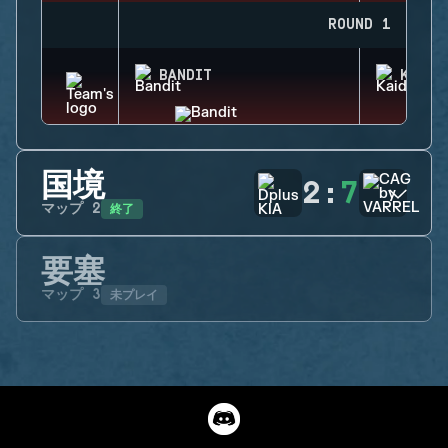
ROUND 1
BANDIT
KAID
国境
2
:
7
終了
マップ
2
要塞
未プレイ
マップ
3