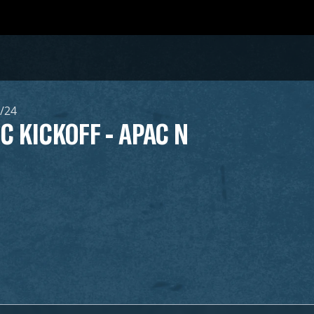
/24
IC KICKOFF - APAC N