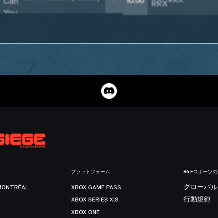
RRX
10:00
プラットフォーム
R6 Eスポーツ
MONTRÉAL
XBOX GAME PASS
グローバル
XBOX SERIES X|S
行動規範
XBOX ONE