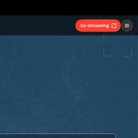
Co-streaming