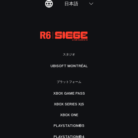
日本語
スタジオ
UBISOFT MONTRÉAL
プラットフォーム
XBOX GAME PASS
XBOX SERIES X|S
XBOX ONE
PLAYSTATION®5
PLAYSTATION®4