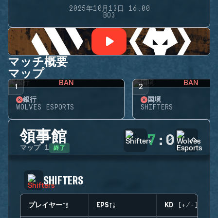
2025年10月13日 16:00
BO3
マッチ概要
マップ
BAN
BAN
1
2
銀行
国境
WOLVES ESPORTS
SHIFTERS
領事館
7
:
0
終了
マップ
1
SHIFTERS
プレイヤー
EPS
KD (+/-)