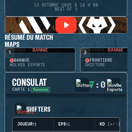
13 OCTOBRE 2025 À 16 H 00
BEST OF 3
RÉSUMÉ DU MATCH
MAPS
BANNIE
BANNIE
1
2
BANQUE
FRONTIÈRE
WOLVES ESPORTS
SHIFTERS
CONSULAT
7
:
0
Terminé
CARTE
1
SHIFTERS
JOUEUR
EPS
KD (+/-)