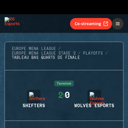
Co-streaming
EUROPE MENA LEAGUE
EUROPE MENA LEAGUE STAGE 2
PLAYOFFS
TABLEAU BAS QUARTS DE FINALE
Terminé
2
0
:
SHIFTERS
WOLVES ESPORTS