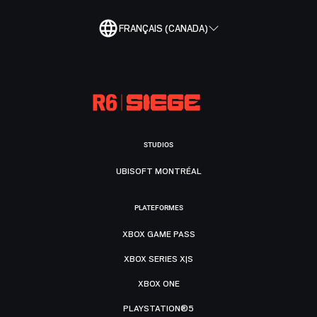
FRANÇAIS (CANADA)
STUDIOS
UBISOFT MONTRÉAL
PLATEFORMES
XBOX GAME PASS
XBOX SERIES X|S
XBOX ONE
PLAYSTATION®5