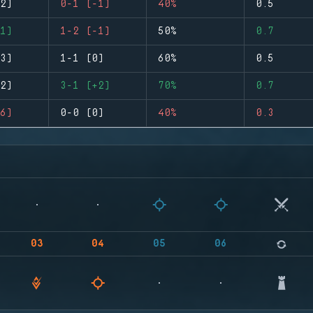
2)
0-1 (-1)
40%
0.5
1)
1-2 (-1)
50%
0.7
3)
1-1 (0)
60%
0.5
2)
3-1 (+2)
70%
0.7
6)
0-0 (0)
40%
0.3
03
04
05
06