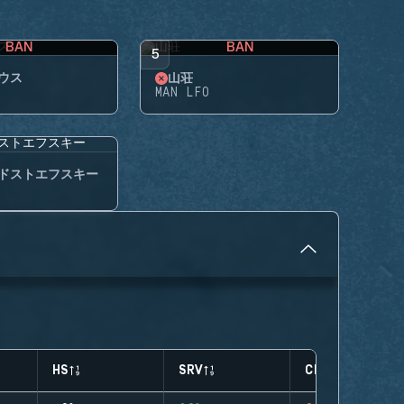
BAN
BAN
5
ウス
山荘
MAN LFO
ドストエフスキー
HS
SRV
CLUTCHES