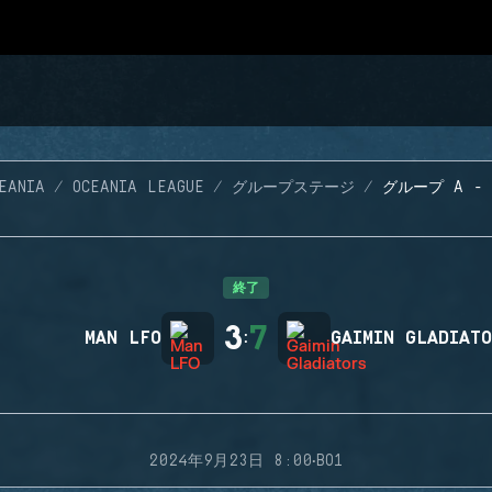
EANIA
OCEANIA LEAGUE
グループステージ
グループ A - 
終了
3
7
MAN LFO
:
GAIMIN GLADIAT
·
2024年9月23日 8:00
BO1