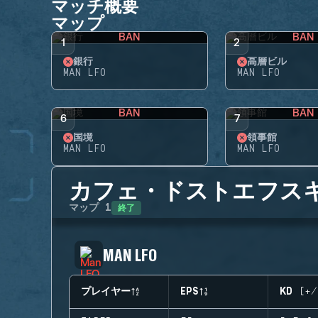
マッチ概要
マップ
BAN
BAN
1
2
銀行
高層ビル
MAN LFO
MAN LFO
BAN
BAN
6
7
国境
領事館
MAN LFO
MAN LFO
カフェ・ドストエフス
終了
マップ
1
MAN LFO
プレイヤー
EPS
KD (+/