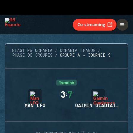
Co-streaming
BLAST R6 OCEANIA
OCEANIA LEAGUE
PHASE DE GROUPES
GROUPE A - JOURNÉE 5
Terminé
3
7
:
MAN LFO
GAIMIN GLADIATORS