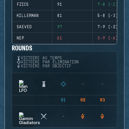
FZICS
91
7-8 (-1)
KILLERMAN
81
5-8 (-3)
SAEVED
97
7-9 (-2)
NEP
61
3-9 (-6)
ROUNDS
VICTOIRE AU TEMPS
VICTOIRE PAR ÉLIMINATION
VICTOIRE PAR OBJECTIF
01
02
03
04