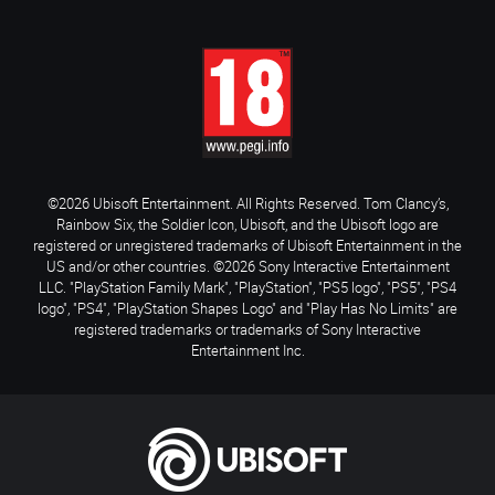
©2026 Ubisoft Entertainment. All Rights Reserved. Tom Clancy’s,
Rainbow Six, the Soldier Icon, Ubisoft, and the Ubisoft logo are
registered or unregistered trademarks of Ubisoft Entertainment in the
US and/or other countries. ©2026 Sony Interactive Entertainment
LLC. "PlayStation Family Mark", "PlayStation", "PS5 logo", "PS5", "PS4
logo", "PS4", "PlayStation Shapes Logo" and "Play Has No Limits" are
registered trademarks or trademarks of Sony Interactive
Entertainment Inc.