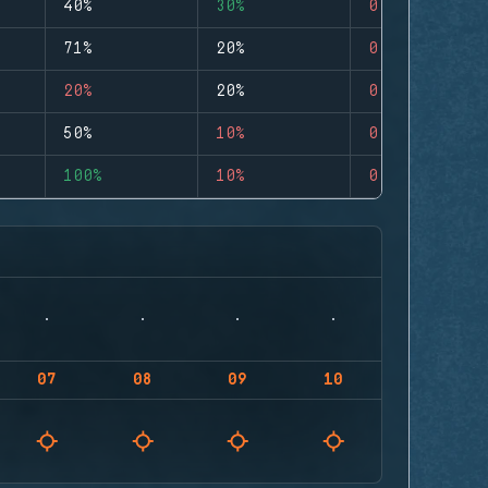
40%
30%
0
71%
20%
0
20%
20%
0
50%
10%
0
100%
10%
0
07
08
09
10