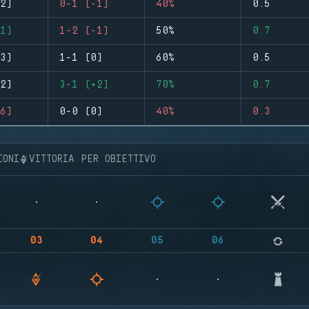
2)
0-1 (-1)
40%
0.5
1)
1-2 (-1)
50%
0.7
3)
1-1 (0)
60%
0.5
2)
3-1 (+2)
70%
0.7
6)
0-0 (0)
40%
0.3
IONI
VITTORIA PER OBIETTIVO
03
04
05
06