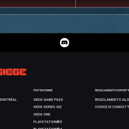
PIATTAFORME
REGOLAMENTO ESPORT 
MONTRÉAL
XBOX GAME PASS
REGOLAMENTO GLO
XBOX SERIES X|S
CODICE DI CONDOT
XBOX ONE
PLAYSTATION®5