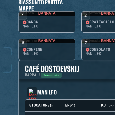
RIASSUNTO PARTITA
MAPPE
BANNATA
BANNA
1
2
BANCA
GRATTACIELO
MAN LFO
MAN LFO
BANNATA
BANNA
6
7
CONFINE
CONSOLATO
MAN LFO
MAN LFO
CAFÉ DOSTOEVSKIJ
Terminata
MAPPA
1
MAN LFO
GIOCATORE
EPS
KD (+/