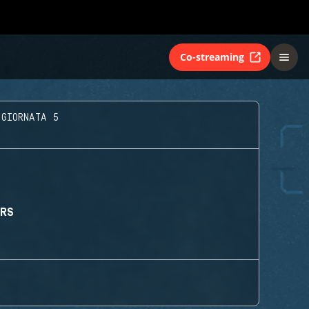
Co-streaming
 GIORNATA 5
ORS