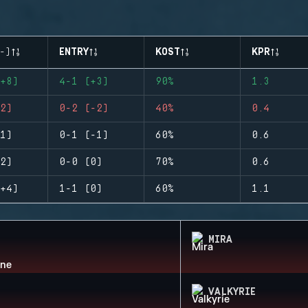
-)
ENTRY
KOST
KPR
+8)
4-1 (+3)
90%
1.3
2)
0-2 (-2)
40%
0.4
1)
0-1 (-1)
60%
0.6
2)
0-0 (0)
70%
0.6
+4)
1-1 (0)
60%
1.1
MIRA
VALKYRIE