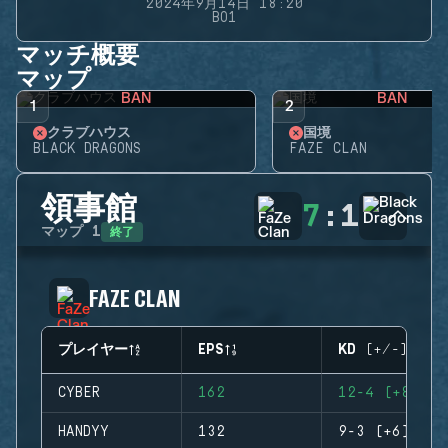
2024年9月14日 18:20
BO1
マッチ概要
マップ
BAN
BAN
1
2
クラブハウス
国境
BLACK DRAGONS
FAZE CLAN
領事館
7
:
1
終了
マップ
1
FAZE CLAN
プレイヤー
EPS
KD (+/-)
CYBER
162
12-4 (+8)
HANDYY
132
9-3 (+6)