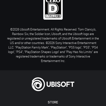
©2026 Ubisoft Entertainment. All Rights Reserved. Tom Clancy’s,
Rainbow Six, the Soldier Icon, Ubisoft, and the Ubisoft logo are
registered or unregistered trademarks of Ubisoft Entertainment in the
US and/or other countries. ©2026 Sony Interactive Entertainment
LLC. "PlayStation Family Mark", "PlayStation", "PS5 logo", "PS5", "PS4
logo", "PS4", "PlayStation Shapes Logo" and "Play Has No Limits" are
registered trademarks or trademarks of Sony Interactive
Entertainment Inc.
STORE