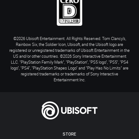
©2026 Ubisoft Entertainment. All Rights Reserved. Tom Clancy’s,
Rainbow Six, the Soldier Icon, Ubisoft, and the Ubisoft logo are
registered or unregistered trademarks of Ubisoft Entertainment in the
US and/or other countries. ©2026 Sony Interactive Entertainment
LLC. "PlayStation Family Mark", "PlayStation", "PS5 logo", "PS5", "PS4
logo", "PS4", "PlayStation Shapes Logo" and "Play Has No Limits" are
registered trademarks or trademarks of Sony Interactive
Entertainment Inc.
STORE