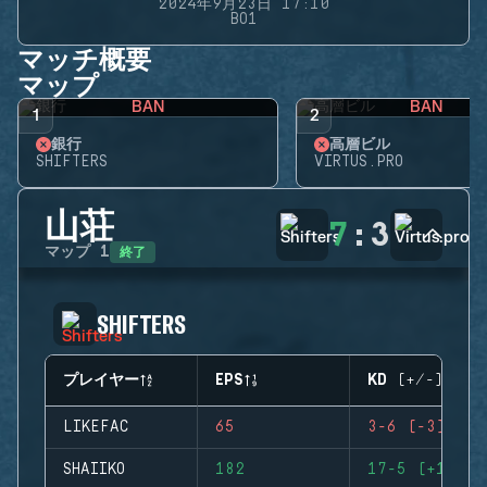
2024年9月23日 17:10
BO1
マッチ概要
マップ
BAN
BAN
1
2
銀行
高層ビル
SHIFTERS
VIRTUS.PRO
山荘
7
:
3
終了
マップ
1
SHIFTERS
プレイヤー
EPS
KD (+/-)
LIKEFAC
65
3-6 (-3)
SHAIIKO
182
17-5 (+12)