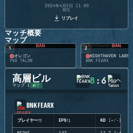
2024年4月5日 11:00
BO1
リプレイ
マッチ概要
マップ
BAN
BAN
1
2
オレゴン
NIGHTHAVEN LABS
PSG TALON
BNK FEARX
高層ビル
8
:
6
終了
マップ
1
BNK FEARX
プレイヤー
EPS
KD (+/-)