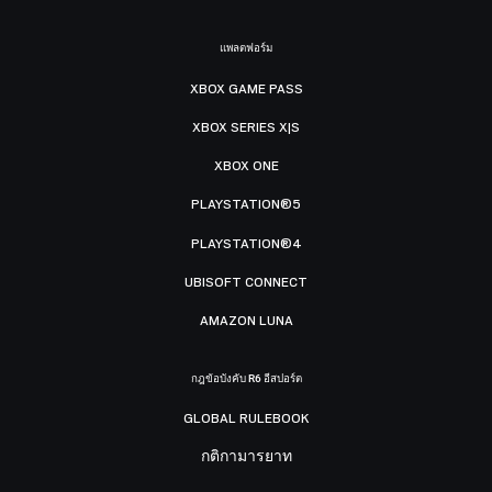
แพลตฟอร์ม
XBOX GAME PASS
XBOX SERIES X|S
XBOX ONE
PLAYSTATION®5
PLAYSTATION®4
UBISOFT CONNECT
AMAZON LUNA
กฎข้อบังคับ R6 อีสปอร์ต
GLOBAL RULEBOOK
กติกามารยาท