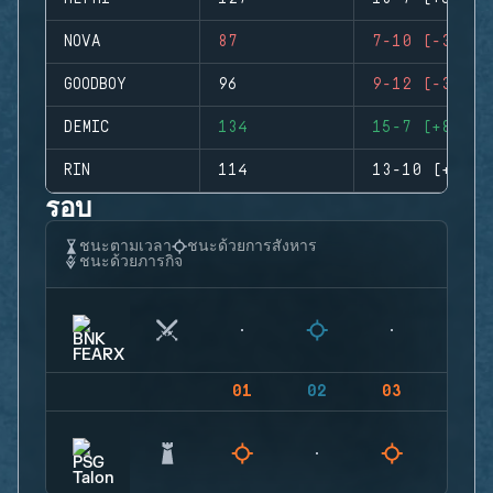
NOVA
87
7-10 (-3)
GOODBOY
96
9-12 (-3)
DEMIC
134
15-7 (+8)
RIN
114
13-10 (+3)
รอบ
ชนะตามเวลา
ชนะด้วยการสังหาร
ชนะด้วยภารกิจ
01
02
03
04