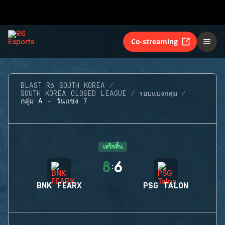
Co-streaming
BLAST R6 SOUTH KOREA
SOUTH KOREA CLOSED LEAGUE
รอบแบ่งกลุ่ม
กลุ่ม A - วันแข่ง 7
เสร็จสิ้น
8
6
:
BNK FEARX
PSG TALON