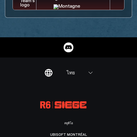
ไทย
สตูดิโอ
UBISOFT MONTRÉAL