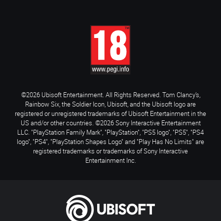
©2026 Ubisoft Entertainment. All Rights Reserved. Tom Clancy’s,
Rainbow Six, the Soldier Icon, Ubisoft, and the Ubisoft logo are
registered or unregistered trademarks of Ubisoft Entertainment in the
US and/or other countries. ©2026 Sony Interactive Entertainment
LLC. "PlayStation Family Mark", "PlayStation", "PS5 logo", "PS5", "PS4
logo", "PS4", "PlayStation Shapes Logo" and "Play Has No Limits" are
registered trademarks or trademarks of Sony Interactive
Entertainment Inc.