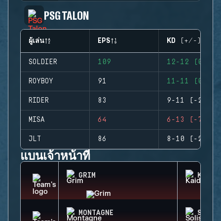
PSG TALON
ผู้เล่น
EPS
KD (+/-)
SOLDIER
109
12-12 (0)
ROYBOY
91
11-11 (0)
RIDER
83
9-11 (-2)
MISA
64
6-13 (-7)
JLT
86
8-10 (-2)
แบนเจ้าหน้าที่
GRIM
KAID
MONTAGNE
SOLIS