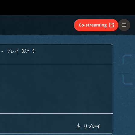
Co-streaming
- プレイ DAY 5
リプレイ