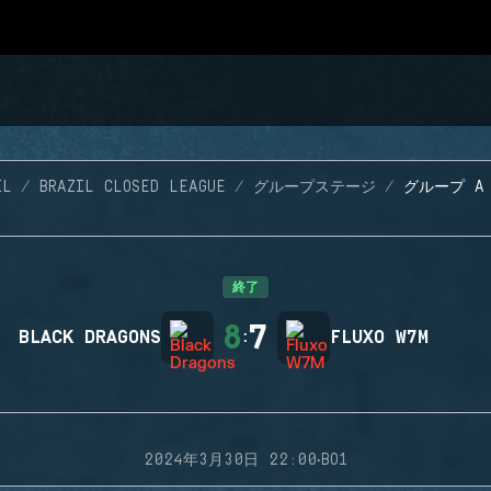
IL
BRAZIL CLOSED LEAGUE
グループステージ
グループ A 
終了
8
7
BLACK DRAGONS
:
FLUXO W7M
·
2024年3月30日 22:00
BO1