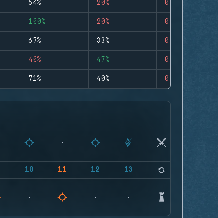
54%
20%
0
100%
20%
0
67%
33%
0
40%
47%
0
71%
40%
0
9
10
11
12
13
14