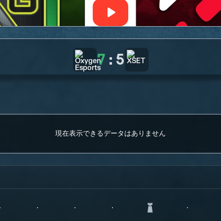
7
:
5
現在表示できるデータはありません