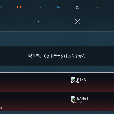
3
04
05
06
07
現在表示できるデータはありません
MIRA
WAMAI