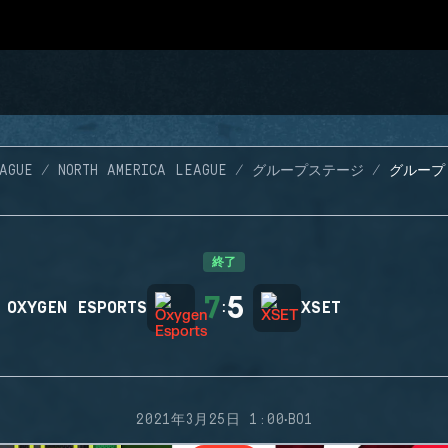
AGUE
NORTH AMERICA LEAGUE
グループステージ
グループ 
終了
7
5
OXYGEN ESPORTS
:
XSET
·
2021年3月25日 1:00
BO1