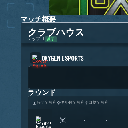
マッチ概要
クラブハウス
終了
マップ
1
OXYGEN ESPORTS
ラウンド
時間で勝利
キル数で勝利
目標で勝利