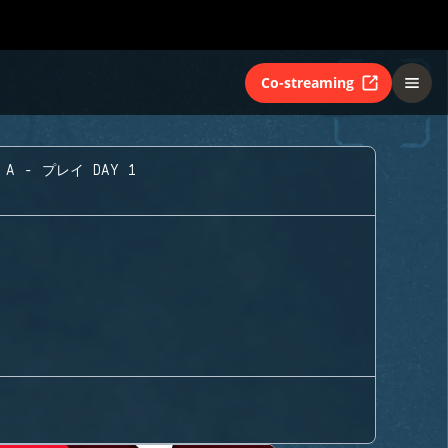
Co-streaming
A - プレイ DAY 1