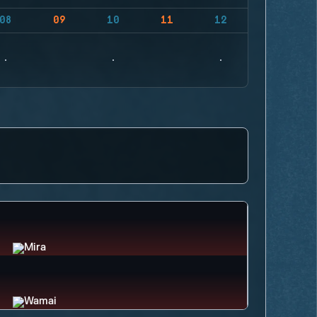
08
09
10
11
12