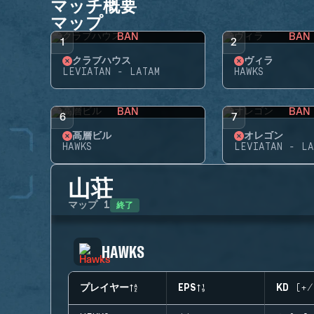
マッチ概要
マップ
BAN
BAN
1
2
クラブハウス
ヴィラ
LEVIATAN - LATAM
HAWKS
BAN
BAN
6
7
高層ビル
オレゴン
HAWKS
LEVIATAN - LA
山荘
終了
マップ
1
HAWKS
プレイヤー
EPS
KD (+/