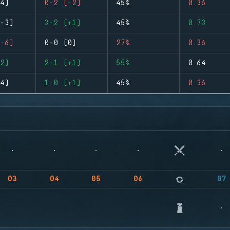
4)
0-2 (-2)
45%
0.36
-3)
3-2 (+1)
45%
0.73
-6)
0-0 (0)
27%
0.36
2)
2-1 (+1)
55%
0.64
4)
1-0 (+1)
45%
0.36
03
04
05
06
07