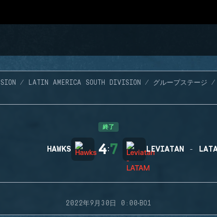
SION
LATIN AMERICA SOUTH DIVISION
グループステージ
終了
4
7
HAWKS
:
LEVIATAN - LAT
·
2022年9月30日 0:00
BO1