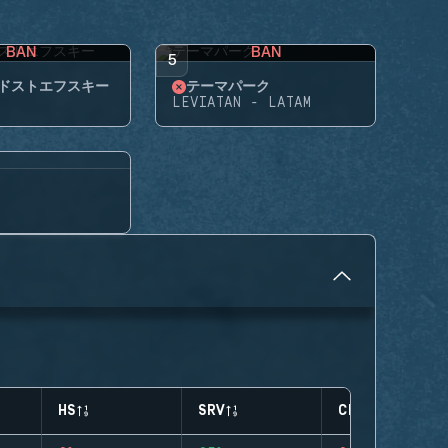
BAN
BAN
5
ドストエフスキー
テーマパーク
LEVIATAN - LATAM
HS
SRV
CLUTCHES