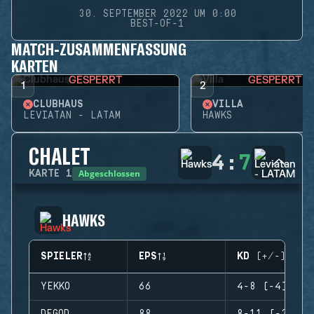
30. SEPTEMBER 2022 UM 0:00
BEST-OF-1
MATCH-ZUSAMMENFASSUNG
KARTEN
GESPERRT
GESPERRT
1
2
CLUBHAUS
VILLA
LEVIATAN - LATAM
HAWKS
CHALET
4
:
7
Abgeschlossen
KARTE
1
HAWKS
SPIELER
EPS
KD (+/-)
YEKKO
66
4-8 (-4)