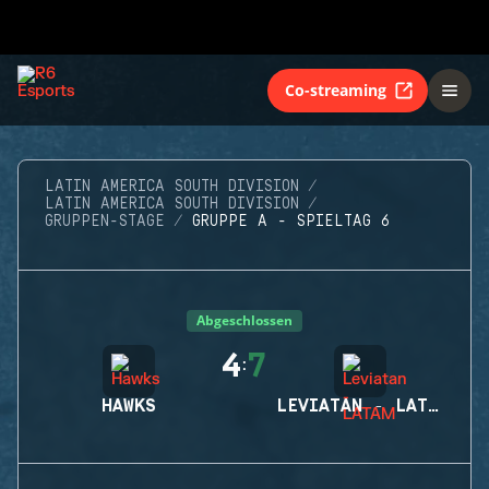
Co-streaming
LATIN AMERICA SOUTH DIVISION
LATIN AMERICA SOUTH DIVISION
GRUPPEN-STAGE
GRUPPE A - SPIELTAG 6
Abgeschlossen
4
7
:
HAWKS
LEVIATAN - LATAM