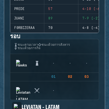
PREDE
57
4-10 (-6)
JUANI
89
7-9 (-2)
F0RBIZERAA
70
4-8 (-4)
รอบ
ชนะตามเวลา
ชนะด้วยการสังหาร
ชนะด้วยภารกิจ
01
02
03
04
LEVIATAN - LATAM