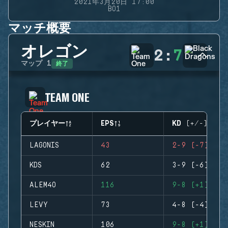
2021年3月20日 17:00
BO1
マッチ概要
オレゴン
2
:
7
終了
マップ
1
TEAM ONE
プレイヤー
EPS
KD (+/-)
LAGONIS
43
2-9 (-7)
KDS
62
3-9 (-6)
ALEM4O
116
9-8 (+1)
LEVY
73
4-8 (-4)
NESKIN
106
9-8 (+1)