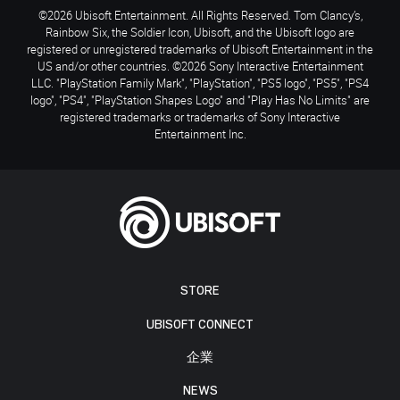
©2026 Ubisoft Entertainment. All Rights Reserved. Tom Clancy’s,
Rainbow Six, the Soldier Icon, Ubisoft, and the Ubisoft logo are
registered or unregistered trademarks of Ubisoft Entertainment in the
US and/or other countries. ©2026 Sony Interactive Entertainment
LLC. "PlayStation Family Mark", "PlayStation", "PS5 logo", "PS5", "PS4
logo", "PS4", "PlayStation Shapes Logo" and "Play Has No Limits" are
registered trademarks or trademarks of Sony Interactive
Entertainment Inc.
STORE
UBISOFT CONNECT
企業
NEWS