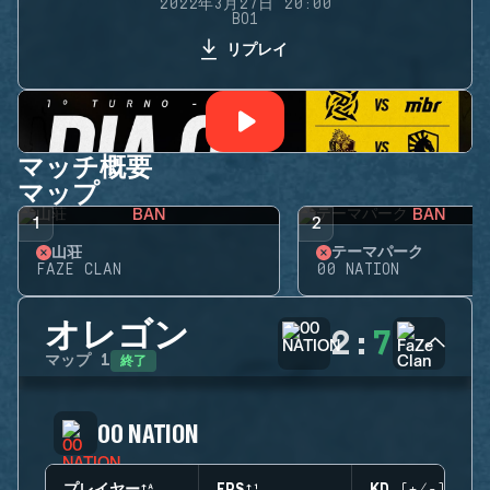
2022年3月27日 20:00
BO1
リプレイ
マッチ概要
マップ
BAN
BAN
1
2
山荘
テーマパーク
FAZE CLAN
00 NATION
オレゴン
2
:
7
終了
マップ
1
00 NATION