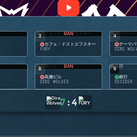
BAN
3
4
カフェ・ドストエフスキー
テーマパ
FURY
DIRE WOL
BAN
8
9
高層ビル
銀行
DIRE WOLVES
DECIDER
7
:
4