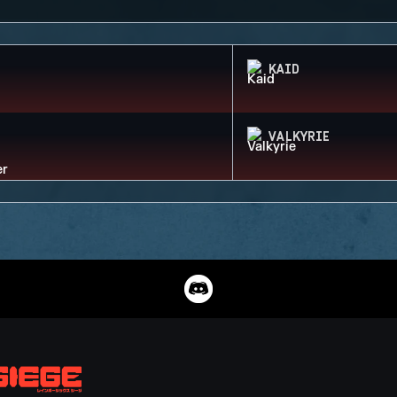
KAID
VALKYRIE