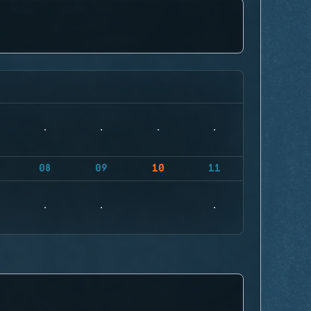
08
09
10
11