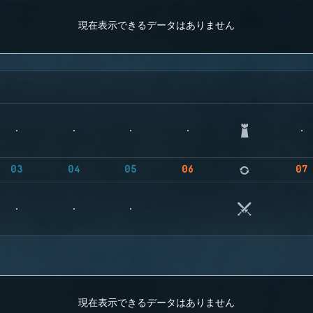
現在表示できるデータはありません
03
04
05
06
07
現在表示できるデータはありません