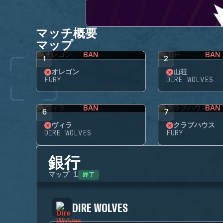
マッチ概要
マップ
BAN
BAN
1
2
オレゴン
山荘
FURY
DIRE WOLVES
BAN
BAN
6
7
ヴィラ
クラブハウス
DIRE WOLVES
FURY
銀行
終了
マップ
1
DIRE WOLVES