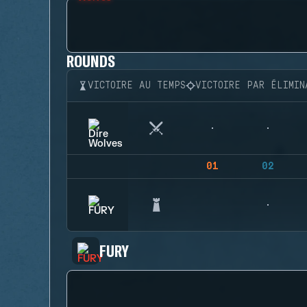
ROUNDS
VICTOIRE AU TEMPS
VICTOIRE PAR ÉLIMIN
01
02
FURY