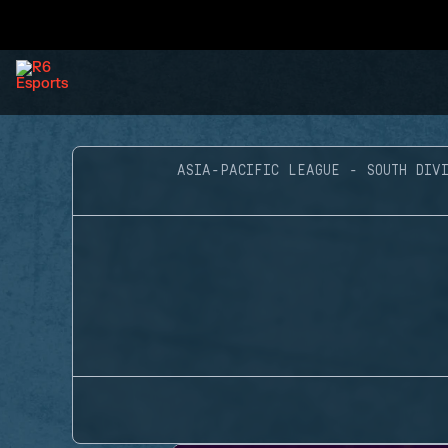
ASIA-PACIFIC LEAGUE - SOUTH DIVI