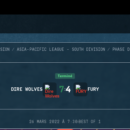
SION
ASIA-PACIFIC LEAGUE - SOUTH DIVISION
PHASE D
Terminé
7
4
DIRE WOLVES
:
FURY
·
26 MARS 2022 À 7:30
BEST OF 1