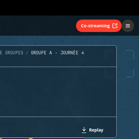
Co-streaming
E GROUPES
GROUPE A - JOURNÉE 4
Replay