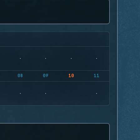
08
09
10
11