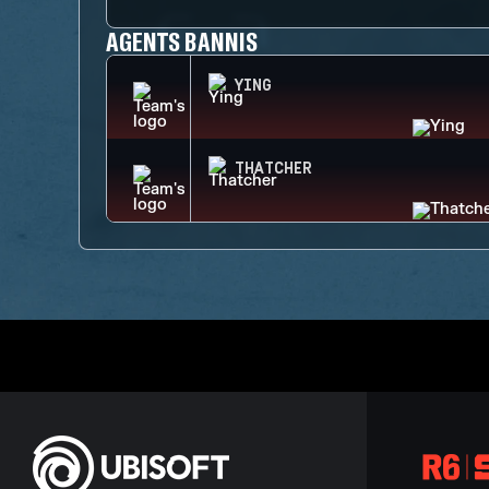
AGENTS BANNIS
YING
THATCHER