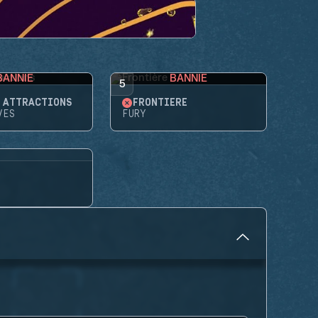
BANNIE
BANNIE
5
'ATTRACTIONS
FRONTIÈRE
VES
FURY