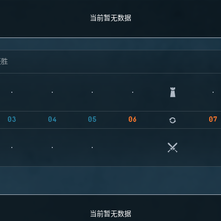
当前暂无数据
获胜
03
04
05
06
07
当前暂无数据