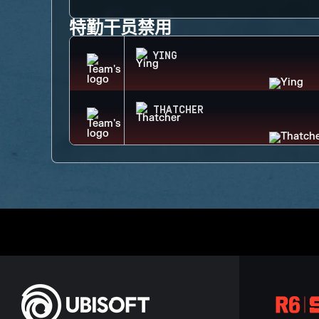
特勤干员禁用
YING
THATCHER