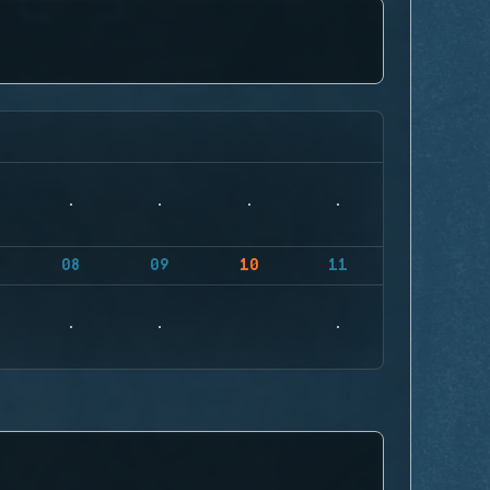
08
09
10
11