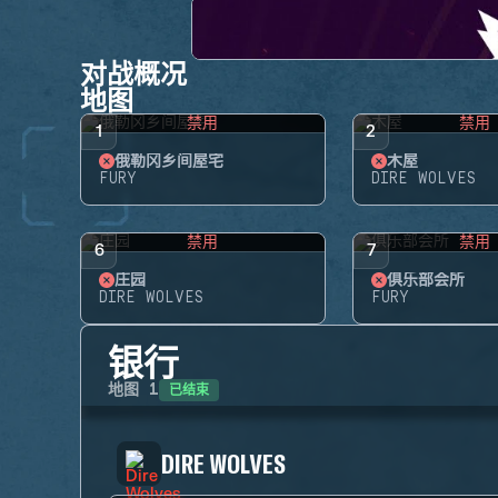
对战概况
地图
禁用
禁用
1
2
俄勒冈乡间屋宅
木屋
FURY
DIRE WOLVES
禁用
禁用
6
7
庄园
俱乐部会所
DIRE WOLVES
FURY
银行
已结束
地图
1
DIRE WOLVES