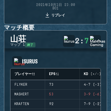
2021年10月1日 23:00
BO1
リプレイ
マッチ概要
山荘
2
:
7
終了
マップ
1
ISURUS
プレイヤー
EPS
KD (+/-)
FLYKER
73
4-7 (-3)
MASHERT
53
3-9 (-6)
KRAFTEN
92
7-9 (-2)