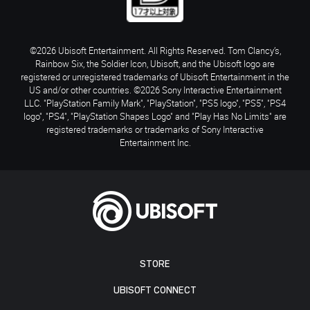
©2026 Ubisoft Entertainment. All Rights Reserved. Tom Clancy’s,
Rainbow Six, the Soldier Icon, Ubisoft, and the Ubisoft logo are
registered or unregistered trademarks of Ubisoft Entertainment in the
US and/or other countries. ©2026 Sony Interactive Entertainment
LLC. "PlayStation Family Mark", "PlayStation", "PS5 logo", "PS5", "PS4
logo", "PS4", "PlayStation Shapes Logo" and "Play Has No Limits" are
registered trademarks or trademarks of Sony Interactive
Entertainment Inc.
STORE
UBISOFT CONNECT