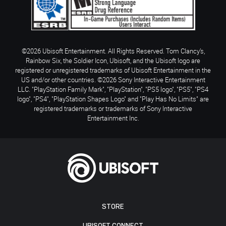
©2026 Ubisoft Entertainment. All Rights Reserved. Tom Clancy’s,
Rainbow Six, the Soldier Icon, Ubisoft, and the Ubisoft logo are
registered or unregistered trademarks of Ubisoft Entertainment in the
US and/or other countries. ©2026 Sony Interactive Entertainment
LLC. "PlayStation Family Mark", "PlayStation", "PS5 logo", "PS5", "PS4
logo", "PS4", "PlayStation Shapes Logo" and "Play Has No Limits" are
registered trademarks or trademarks of Sony Interactive
Entertainment Inc.
STORE
UBISOFT CONNECT