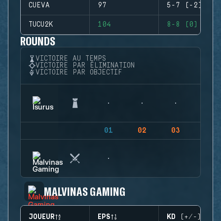
CUEVA
97
5-7 (-2)
TUCU2K
104
8-8 (0)
ROUNDS
VICTOIRE AU TEMPS
VICTOIRE PAR ÉLIMINATION
VICTOIRE PAR OBJECTIF
01
02
03
04
MALVINAS GAMING
JOUEUR
EPS
KD (+/-)