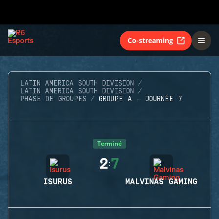
Co-streaming
LATIN AMERICA SOUTH DIVISION
LATIN AMERICA SOUTH DIVISION
PHASE DE GROUPES
GROUPE A - JOURNÉE 7
Terminé
2
7
:
ISURUS
MALVINAS GAMING