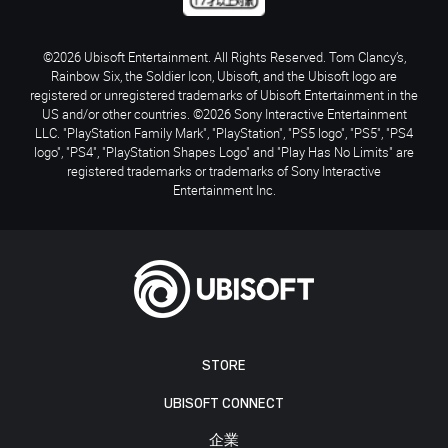
©2026 Ubisoft Entertainment. All Rights Reserved. Tom Clancy’s,
Rainbow Six, the Soldier Icon, Ubisoft, and the Ubisoft logo are
registered or unregistered trademarks of Ubisoft Entertainment in the
US and/or other countries. ©2026 Sony Interactive Entertainment
LLC. "PlayStation Family Mark", "PlayStation", "PS5 logo", "PS5", "PS4
logo", "PS4", "PlayStation Shapes Logo" and "Play Has No Limits" are
registered trademarks or trademarks of Sony Interactive
Entertainment Inc.
STORE
UBISOFT CONNECT
企業