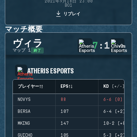
2021年9月18日 23:00
BO1
リプレイ
マッチ概要
ヴィラ
7
:
1
終了
マップ
1
ATHERIS ESPORTS
プレイヤー
EPS
KD (+/-)
NOVYS
88
6-6 (0)
BERSA
107
6-4 (+2)
MKING
147
10-2 (+8)
GUICHO
105
5-3 (+2)