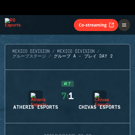
Co-streaming
MEXICO DIVISION
MEXICO DIVISION
グループステージ
グループ A - プレイ DAY 2
終了
7
1
:
ATHERIS ESPORTS
CHIVAS ESPORTS