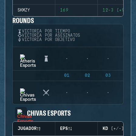
SKMZY
169
12-3 (+9)
ROUNDS
VICTORIA POR TIEMPO
VICTORIA POR ASESINATOS
VICTORIA POR OBJETIVO
01
02
03
04
CHIVAS ESPORTS
JUGADOR
EPS
KD (+/-)