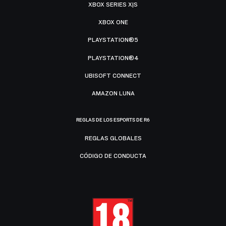
XBOX SERIES X|S
XBOX ONE
PLAYSTATION®5
PLAYSTATION®4
UBISOFT CONNECT
AMAZON LUNA
REGLAS DE LOS ESPORTS DE R6
REGLAS GLOBALES
CÓDIGO DE CONDUCTA