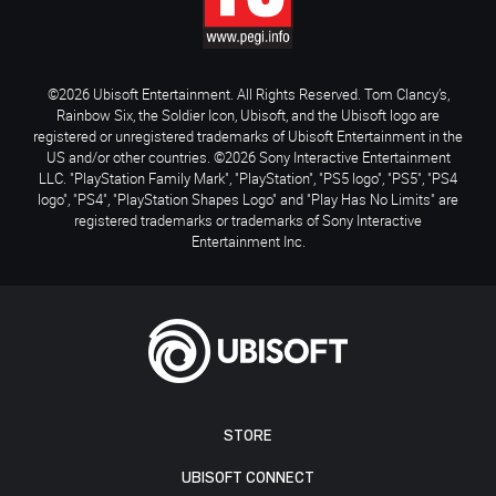
©2026 Ubisoft Entertainment. All Rights Reserved. Tom Clancy’s,
Rainbow Six, the Soldier Icon, Ubisoft, and the Ubisoft logo are
registered or unregistered trademarks of Ubisoft Entertainment in the
US and/or other countries. ©2026 Sony Interactive Entertainment
LLC. "PlayStation Family Mark", "PlayStation", "PS5 logo", "PS5", "PS4
logo", "PS4", "PlayStation Shapes Logo" and "Play Has No Limits" are
registered trademarks or trademarks of Sony Interactive
Entertainment Inc.
STORE
UBISOFT CONNECT