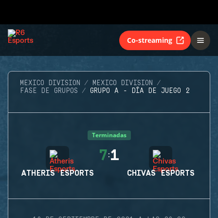
Co-streaming
MEXICO DIVISION
MEXICO DIVISION
FASE DE GRUPOS
GRUPO A - DÍA DE JUEGO 2
Terminadas
7
1
:
ATHERIS ESPORTS
CHIVAS ESPORTS