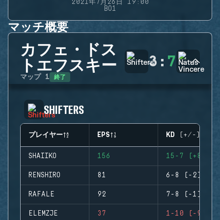
2021年7月26日 19:00
BO1
マッチ概要
カフェ・ドス
3
:
7
トエフスキー
終了
マップ
1
SHIFTERS
プレイヤー
EPS
KD (+/-)
SHAIIKO
156
15-7 (+8)
RENSHIRO
81
6-8 (-2)
RAFALE
92
7-8 (-1)
ELEMZJE
37
1-10 (-9)