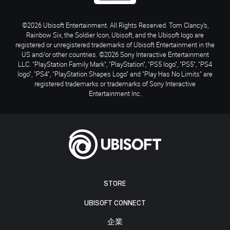
©2026 Ubisoft Entertainment. All Rights Reserved. Tom Clancy’s,
Rainbow Six, the Soldier Icon, Ubisoft, and the Ubisoft logo are
registered or unregistered trademarks of Ubisoft Entertainment in the
US and/or other countries. ©2026 Sony Interactive Entertainment
LLC. "PlayStation Family Mark", "PlayStation", "PS5 logo", "PS5", "PS4
logo", "PS4", "PlayStation Shapes Logo" and "Play Has No Limits" are
registered trademarks or trademarks of Sony Interactive
Entertainment Inc.
STORE
UBISOFT CONNECT
企業