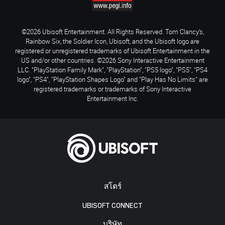
©2026 Ubisoft Entertainment. All Rights Reserved. Tom Clancy’s,
Rainbow Six, the Soldier Icon, Ubisoft, and the Ubisoft logo are
registered or unregistered trademarks of Ubisoft Entertainment in the
US and/or other countries. ©2026 Sony Interactive Entertainment
LLC. "PlayStation Family Mark", "PlayStation", "PS5 logo", "PS5", "PS4
logo", "PS4", "PlayStation Shapes Logo" and "Play Has No Limits" are
registered trademarks or trademarks of Sony Interactive
Entertainment Inc.
สโตร์
UBISOFT CONNECT
บริษัท