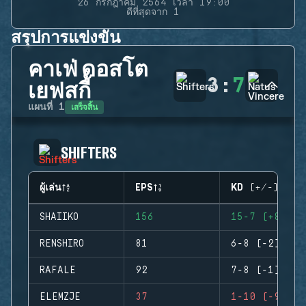
26 กรกฎาคม 2564 เวลา 19:00
ดีที่สุดจาก 1
สรุปการแข่งขัน
คาเฟ่ ดอสโต
3
:
7
เยฟสกี้
เสร็จสิ้น
แผนที่
1
SHIFTERS
ผู้เล่น
EPS
KD (+/-)
SHAIIKO
156
15-7 (+8)
RENSHIRO
81
6-8 (-2)
RAFALE
92
7-8 (-1)
ELEMZJE
37
1-10 (-9)