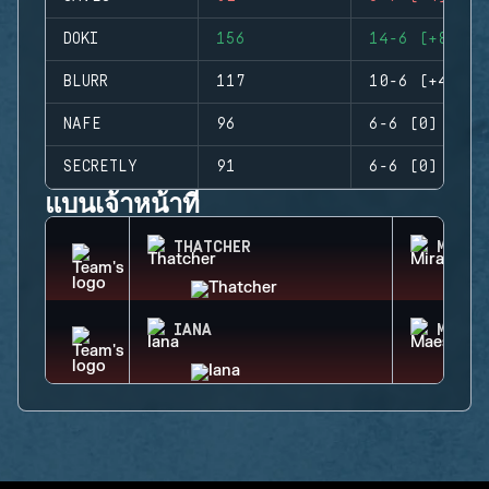
DOKI
156
14-6 (+8)
BLURR
117
10-6 (+4)
NAFE
96
6-6 (0)
SECRETLY
91
6-6 (0)
แบนเจ้าหน้าที่
THATCHER
MIRA
IANA
MAEST