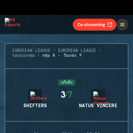
Co-streaming
EUROPEAN LEAGUE
EUROPEAN LEAGUE
รอบแบ่งกลุ่ม
กลุ่ม A - วันแข่ง 9
เสร็จสิ้น
3
7
:
SHIFTERS
NATUS VINCERE