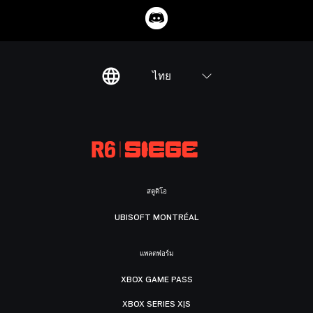
ไทย
สตูดิโอ
UBISOFT MONTRÉAL
แพลตฟอร์ม
XBOX GAME PASS
XBOX SERIES X|S