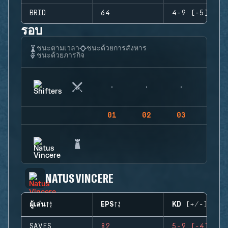
BRID
64
4-9 (-5)
รอบ
ชนะตามเวลา
ชนะด้วยการสังหาร
ชนะด้วยภารกิจ
01
02
03
04
NATUS VINCERE
ผู้เล่น
EPS
KD (+/-)
SAVES
82
5-9 (-4)