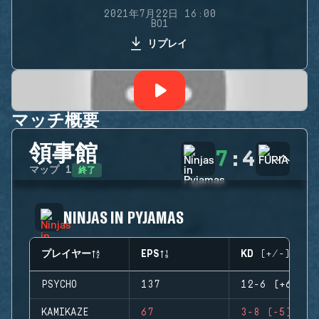
2021年7月22日 16:00
BO1
リプレイ
マッチ概要
領事館
7
:
4
終了
マップ
1
NINJAS IN PYJAMAS
プレイヤー
EPS
KD (+/-)
PSYCHO
137
12-6 (+6)
KAMIKAZE
67
3-8 (-5)