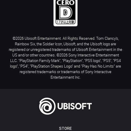
©2026 Ubisoft Entertainment. All Rights Reserved. Tom Clancy’s,
Rainbow Six, the Soldier Icon, Ubisoft, and the Ubisoft logo are
registered or unregistered trademarks of Ubisoft Entertainment in the
US and/or other countries. ©2026 Sony Interactive Entertainment
LLC. "PlayStation Family Mark", "PlayStation", "PS5 logo", "PS5", "PS4
logo", "PS4", "PlayStation Shapes Logo" and "Play Has No Limits" are
registered trademarks or trademarks of Sony Interactive
Entertainment Inc.
STORE