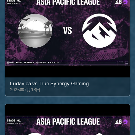
Ludavica
vs
True Synergy Gaming
2025年7月18日