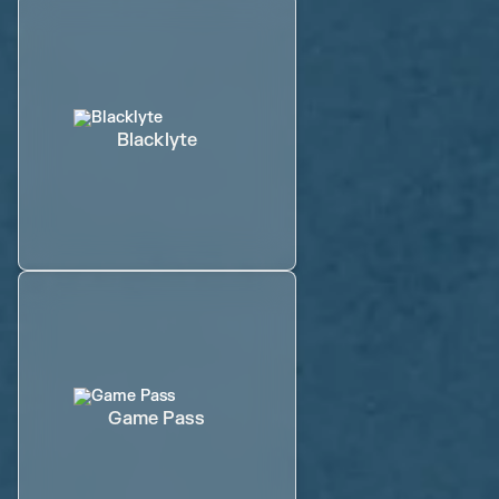
Blacklyte
Game Pass