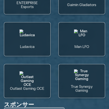
ENTERPRISE
Gaimin Gladiators
Esports
Ludavica
Man LFO
True Synergy
Outlast Gaming OCE
Gaming
スポンサー