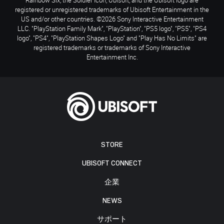
registered or unregistered trademarks of Ubisoft Entertainment in the
US and/or other countries. ©2026 Sony Interactive Entertainment
LLC. "PlayStation Family Mark", "PlayStation", "PS5 logo", "PS5", "PS4
logo", "PS4", "PlayStation Shapes Logo" and "Play Has No Limits" are
registered trademarks or trademarks of Sony Interactive
Entertainment Inc.
STORE
UBISOFT CONNECT
企業
NEWS
サポート