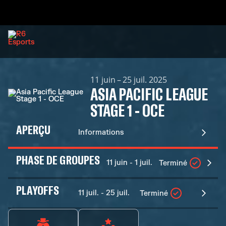
11 juin – 25 juil. 2025
ASIA PACIFIC LEAGUE
STAGE 1 - OCE
APERÇU
Informations
PHASE DE GROUPES
11 juin - 1 juil.
Terminé
PLAYOFFS
11 juil. - 25 juil.
Terminé