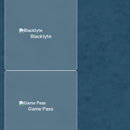
Blacklyte
Game Pass