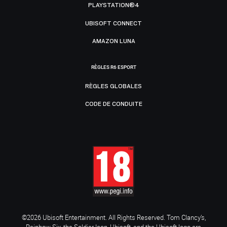
PLAYSTATION®4
UBISOFT CONNECT
AMAZON LUNA
RÈGLES R6 ESPORT
RÈGLES GLOBALES
CODE DE CONDUITE
©2026 Ubisoft Entertainment. All Rights Reserved. Tom Clancy’s,
Rainbow Six, the Soldier Icon, Ubisoft, and the Ubisoft logo are