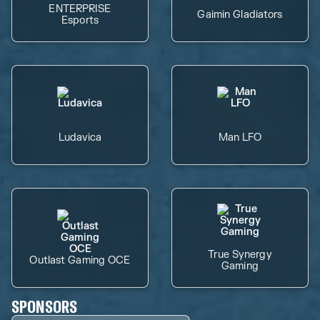
ENTERPRISE
Gaimin Gladiators
Esports
Ludavica
Man LFO
True Synergy
Outlast Gaming OCE
Gaming
SPONSORS