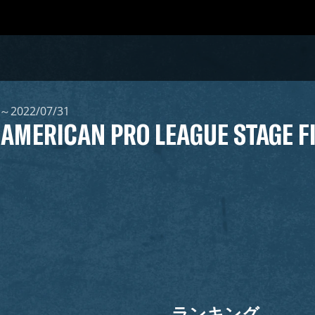
3～2022/07/31
 AMERICAN PRO LEAGUE STAGE F
ランキング