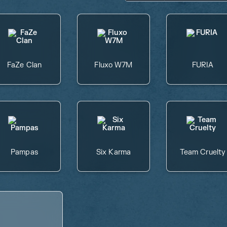
FaZe Clan
Fluxo W7M
FURIA
Pampas
Six Karma
Team Cruelty