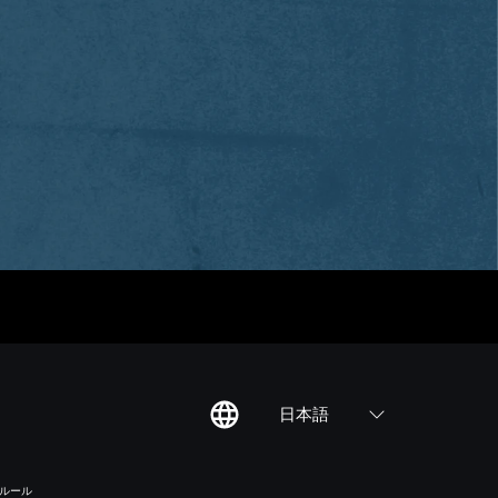
日本語
のルール