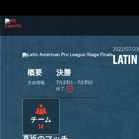
2022/07/2
LATIN
概要
決勝
大会情報
7月23日 - 7月31日
終了
チーム
14
直近のマッチ