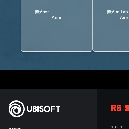
Acer
Aim
スタジオ