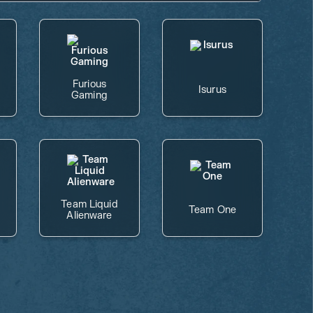
Furious
Isurus
Gaming
Team Liquid
Team One
Alienware