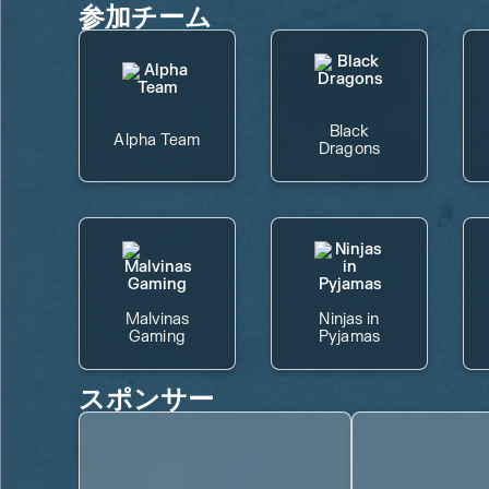
参加チーム
Black
Alpha Team
Dragons
Malvinas
Ninjas in
Gaming
Pyjamas
スポンサー