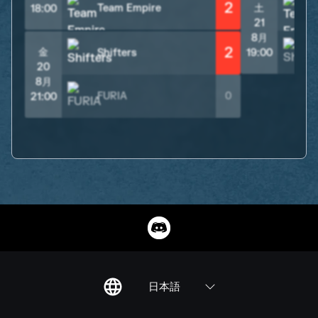
2
Team Empire
土
18:00
21
8月
2
S
金
Shifters
19:00
20
8月
FURIA
0
21:00
日本語