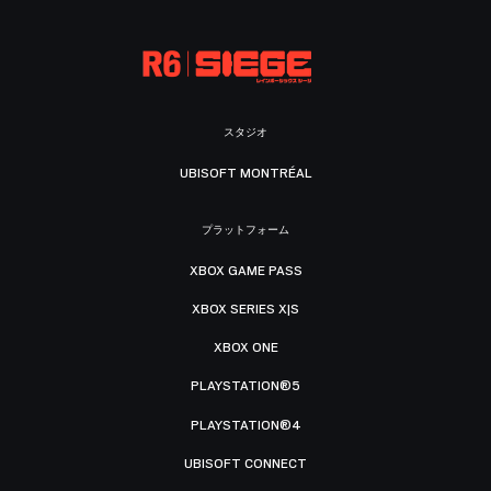
スタジオ
UBISOFT MONTRÉAL
プラットフォーム
XBOX GAME PASS
XBOX SERIES X|S
XBOX ONE
PLAYSTATION®5
PLAYSTATION®4
UBISOFT CONNECT