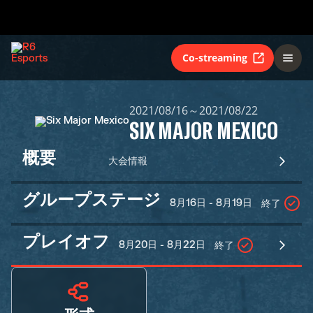
Co-streaming
2021/08/16～2021/08/22
SIX MAJOR MEXICO
概要
大会情報
グループステージ
8月16日 - 8月19日
終了
プレイオフ
8月20日 - 8月22日
終了