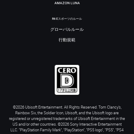
AMAZON LUNA
R6 Eスポーツのルール
グローバルルール
行動規範
©2026 Ubisoft Entertainment. All Rights Reserved. Tom Clancy’s,
Rainbow Six, the Soldier Icon, Ubisoft, and the Ubisoft logo are
registered or unregistered trademarks of Ubisoft Entertainment in the
US and/or other countries. ©2026 Sony Interactive Entertainment
LLC. "PlayStation Family Mark", "PlayStation", "PS5 logo", "PS5", "PS4