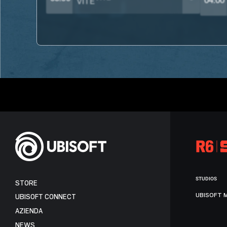
04:00
STUDIOS
STORE
UBISOFT 
UBISOFT CONNECT
AZIENDA
NEWS