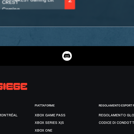
2
CREST Gaming Lst
PIATTAFORME
REGOLAMENTO ESPORT 
MONTRÉAL
XBOX GAME PASS
REGOLAMENTO GLO
XBOX SERIES X|S
CODICE DI CONDOT
XBOX ONE