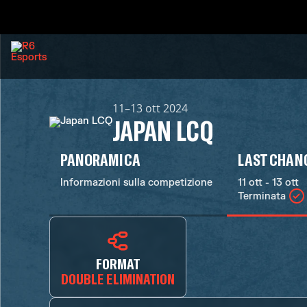
11–13 ott 2024
JAPAN LCQ
PANORAMICA
LAST CHANC
Informazioni sulla competizione
11 ott - 13 ott
Terminata
FORMAT
DOUBLE ELIMINATION