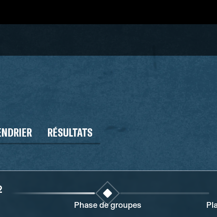
ENDRIER
RÉSULTATS
2
Phase de groupes
Pl