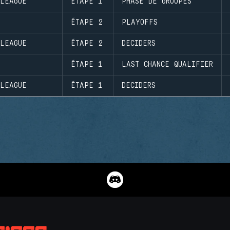
 LEAGUE
ÉTAPE 1
PHASE DE GROUPES
ÉTAPE 2
PLAYOFFS
 LEAGUE
ÉTAPE 2
DECIDERS
ÉTAPE 1
LAST CHANCE QUALIFIER
 LEAGUE
ÉTAPE 1
DECIDERS