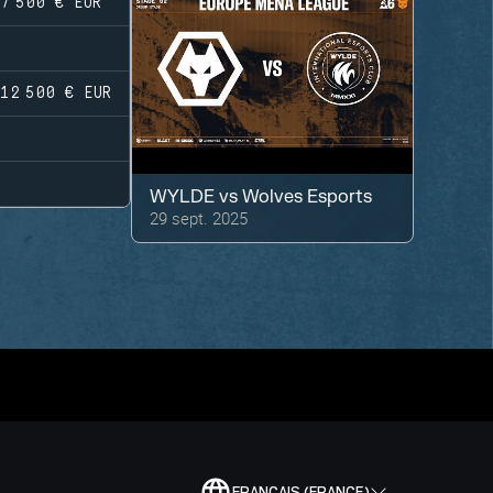
7 500 €
EUR
12 500 €
EUR
WYLDE
vs
Wolves Esports
29 sept. 2025
FRANÇAIS (FRANCE)