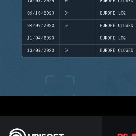
18/03/2024
9ᵉ
EUROPE CLOSED
06/10/2023
3ᵉ
EUROPE LCQ
04/09/2023
5ᵉ
EUROPE CLOSED
11/04/2023
EUROPE LCQ
13/03/2023
5ᵉ
EUROPE CLOSED