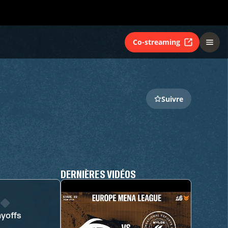
Co-streaming
Suivre
DERNIÈRES VIDÉOS
ayoffs