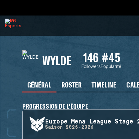
146
#45
WYLDE
Followers
Popularité
GÉNÉRAL
ROSTER
TIMELINE
CAL
PROGRESSION DE L'ÉQUIPE
Europe Mena League Stage 
Saison
2025-2026