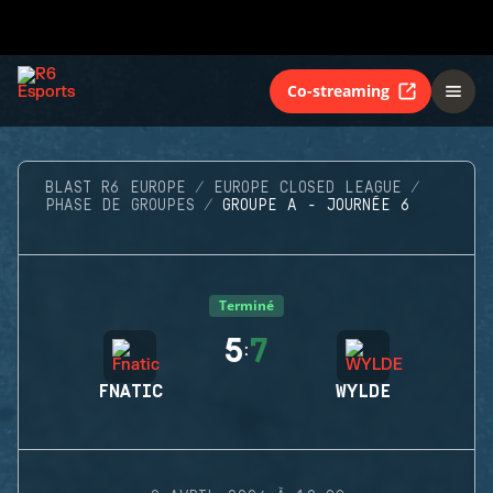
Co-streaming
BLAST R6 EUROPE
EUROPE CLOSED LEAGUE
PHASE DE GROUPES
GROUPE A - JOURNÉE 6
Terminé
5
7
:
FNATIC
WYLDE