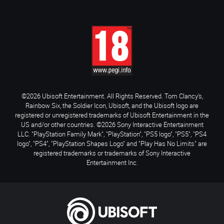
©2026 Ubisoft Entertainment. All Rights Reserved. Tom Clancy’s,
Rainbow Six, the Soldier Icon, Ubisoft, and the Ubisoft logo are
registered or unregistered trademarks of Ubisoft Entertainment in the
US and/or other countries. ©2026 Sony Interactive Entertainment
LLC. "PlayStation Family Mark", "PlayStation", "PS5 logo", "PS5", "PS4
logo", "PS4", "PlayStation Shapes Logo" and "Play Has No Limits" are
registered trademarks or trademarks of Sony Interactive
Entertainment Inc.